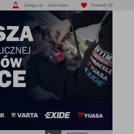
Zaloguj się
Załóż konto
Schowek (0)