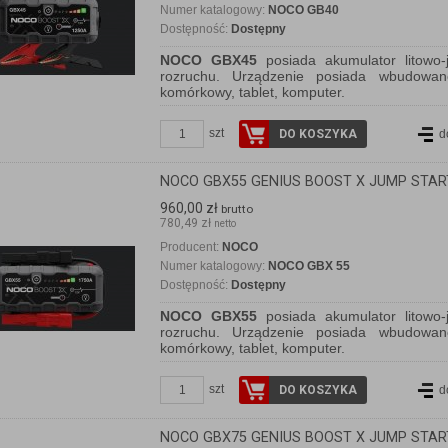
Numer katalogowy:
NOCO GB40
Dostępność:
Dostępny
NOCO GBX45
posiada akumulator litowo-
rozruchu. Urządzenie posiada wbudowa
komórkowy, tablet, komputer.
szt
DO KOSZYKA
d
NOCO GBX55 GENIUS BOOST X JUMP STAR
960,00 zł
brutto
780,49 zł
netto
Producent:
NOCO
Numer katalogowy:
NOCO GBX 55
Dostępność:
Dostępny
NOCO GBX55
posiada akumulator litowo-
rozruchu. Urządzenie posiada wbudowa
komórkowy, tablet, komputer.
szt
DO KOSZYKA
d
NOCO GBX75 GENIUS BOOST X JUMP STAR