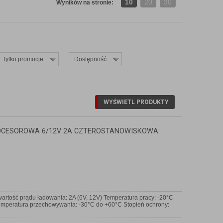
10
20
30
Wyników na stronie:
Tylko promocje
Dostępność
OCESOROWA 6/12V 2A CZTEROSTANOWISKOWA
ość prądu ładowania: 2A (6V, 12V) Temperatura pracy: -20°C
emperatura przechowywania: -30°C do +60°C Stopień ochrony: