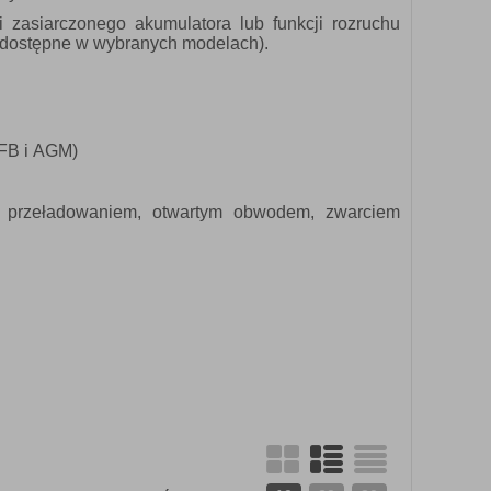
i zasiarczonego akumulatora lub funkcji rozruchu
 (dostępne w wybranych modelach).
EFB i AGM)
m, przeładowaniem, otwartym obwodem, zwarciem