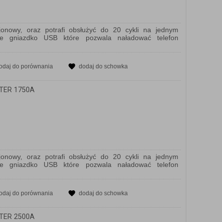
jonowy, oraz potrafi obsłużyć do 20 cykli na jednym
ne gniazdko USB które pozwala naładować telefon
odaj do porównania
dodaj do schowka
TER 1750A
jonowy, oraz potrafi obsłużyć do 20 cykli na jednym
ne gniazdko USB które pozwala naładować telefon
odaj do porównania
dodaj do schowka
TER 2500A