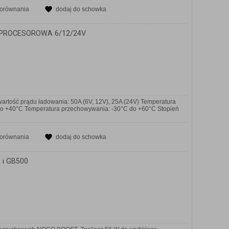
porównania
dodaj do schowka
PROCESOROWA 6/12/24V
ość prądu ładowania: 50A (6V, 12V), 25A (24V) Temperatura
 do +40°C Temperatura przechowywania: -30°C do +60°C Stopień
porównania
dodaj do schowka
 i GB500