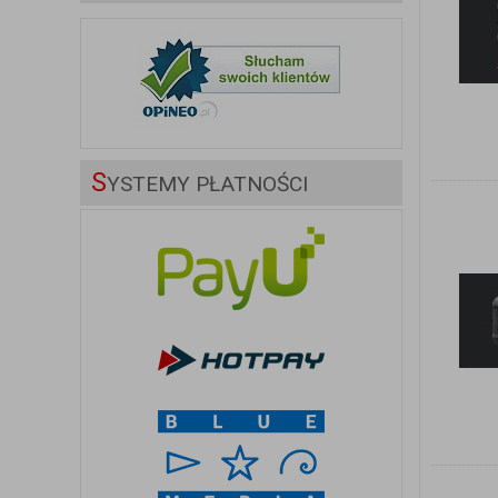
S
YSTEMY PŁATNOŚCI