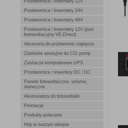
Przetwornice / Inwentery 12V
Przetwornice / Inwentery 24V
Przetwornice / Inwentery 48V
Przetwornice / Inwentery 12V (port
komunikacyjny VE.Direct)
Akcesoria do przetwornic napięcia
Zasilanie awaryjne do CO, pomp
Zasilacze komputerowe UPS
Przetwornice / inwertery DC / DC
Panele fotowoltaiczne, solarne,
słoneczne
Akumulatory do fotowoltaiki
Promocje
Produkty polecane
Hity w naszym sklepie