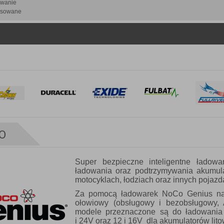
iwanie
sowane
O
Super bezpieczne inteligentne ładow
ładowania oraz podtrzymywania akumu
motocyklach, łodziach oraz innych pojazd
Za pomocą ładowarek NoCo Genius nał
ołowiowy (obsługowy i bezobsługowy,
modele przeznaczone są do ładowania
i 24V oraz 12 i 16V dla akumulatorów lit