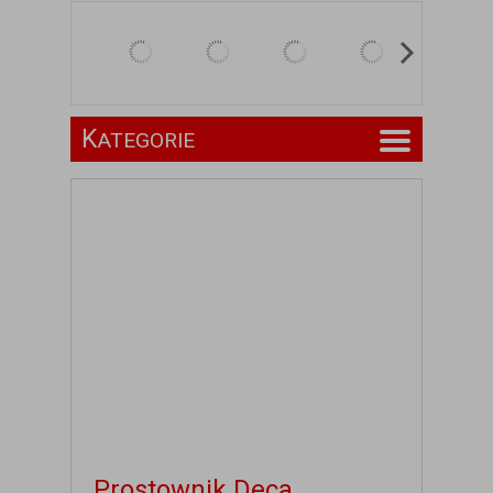
K
ATEGORIE
Prostownik Deca