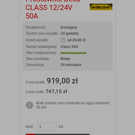
CLASS 12/24V
50A
Dostępność:
Dostępny
Średni czas wysyłki:
24 godziny
Koszt wysyłki:
od 20,00 zł
Numer katalogowy:
Class 50A
Stan magazynowy:
Stan produktu:
Nowy
Gwarancja:
24 miesiące
919,00 zł
Cena brutto:
747,15 zł
Cena netto:
Brak zmiany ceny produktu w ciągu ostatnich
30 dni
Ilość:
szt