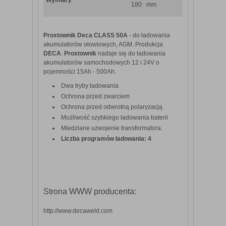
180 mm
Prostownik Deca CLASS 50A
- do ładowania
akumulatorów ołowiowych, AGM. Produkcja
DECA
.
Prostownik
nadaje się do ładowania
akumulatorów samochodowych 12 i 24V o
pojemności 15Ah - 500Ah.
Dwa tryby ładowania
Ochrona przed zwarciem
Ochrona przed odwrotną polaryzacją
Możliwość szybkiego ładowania baterii
Miedziane uzwojenie transformatora.
Liczba programów ładowania: 4
Strona WWW producenta:
http://www.decaweld.com