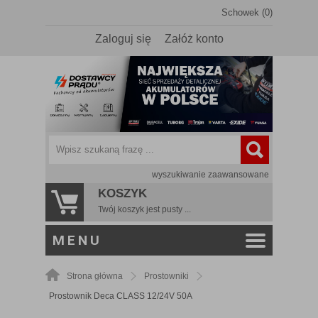
Schowek (0)
Zaloguj się
Załóż konto
wyszukiwanie zaawansowane
KOSZYK
Twój koszyk jest pusty ...
MENU
Strona główna
Prostowniki
Prostownik Deca CLASS 12/24V 50A