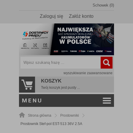
Schowek (0)
Zaloguj się
Załóż konto
wyszukiwanie zaawansowane
KOSZYK
Twój koszyk jest pusty ...
MENU
Strona główna
Prostowniki
Prostownik Stef-pol EST-513 36V 2.5A