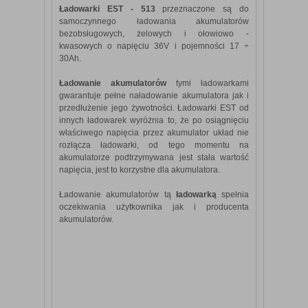
Ładowarki EST - 513
przeznaczone są do
samoczynnego ładowania akumulatorów
bezobsługowych, żelowych i ołowiowo -
kwasowych o napięciu 36V i pojemności 17 ÷
30Ah.
Ładowanie akumulatorów
tymi ładowarkami
gwarantuje pełne naładowanie akumulatora jak i
przedłużenie jego żywotności. Ładowarki EST od
innych ładowarek wyróżnia to, że po osiągnięciu
właściwego napięcia przez akumulator układ nie
rozłącza ładowarki, od tego momentu na
akumulatorze podtrzymywana jest stała wartość
napięcia, jest to korzystne dla akumulatora.
Ładowanie akumulatorów tą
ładowarką
spełnia
oczekiwania użytkownika jak i producenta
akumulatorów.