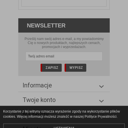
NEWSLETTER
Prześlij nam swój adres e-mail, a my powiadomimy
Cię o nowych produktach, najlepszych cenach,
promocjach i wyprzedażach.
Informacje
Twoje konto
Korzystanie z tej witryny oznacza wyrażenie zgody na wykorzystanie plików
Na skróty
cookies. Więcej informacji możesz znaleźć w naszej Polityce Prywatności.