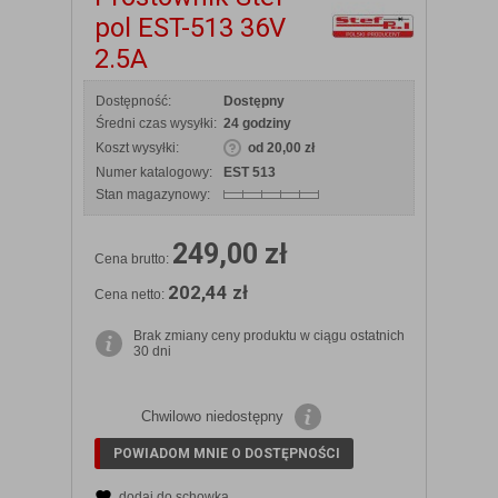
pol EST-513 36V
2.5A
Dostępność:
Dostępny
Średni czas wysyłki:
24 godziny
Koszt wysyłki:
od 20,00 zł
Numer katalogowy:
EST 513
Stan magazynowy:
249,00 zł
Cena brutto:
202,44 zł
Cena netto:
Brak zmiany ceny produktu w ciągu ostatnich
30 dni
Chwilowo niedostępny
POWIADOM MNIE O DOSTĘPNOŚCI
dodaj do schowka