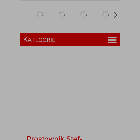
K
ATEGORIE
Prostownik Stef-