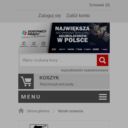
Schowek (0)
Zaloguj się
Załóż konto
wyszukiwanie zaawansowane
KOSZYK
Twój koszyk jest pusty ...
MENU
Strona główna
Wyniki szukania