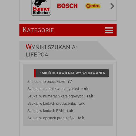
K
ATEGORIE
W
YNIKI SZUKANIA:
LIFEPO4
ZMIEŃ USTAWIENIA WYSZUKIWANIA
77
Znaleziono produktów:
tak
Szukaj dokładnie wpisany tekst:
tak
Szukaj w numerach katalogowych:
tak
Szukaj w kodach producenta:
tak
Szukaj w kodach EAN:
tak
Szukaj w opisach produktów: