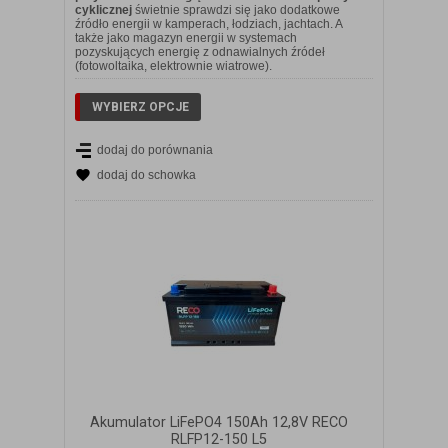
cyklicznej
świetnie sprawdzi się jako dodatkowe
źródło energii w kamperach, łodziach, jachtach. A
także jako magazyn energii w systemach
pozyskujących energię z odnawialnych źródeł
(fotowoltaika, elektrownie wiatrowe).
WYBIERZ OPCJE
dodaj do porównania
dodaj do schowka
Akumulator LiFePO4 150Ah 12,8V RECO
RLFP12-150 L5