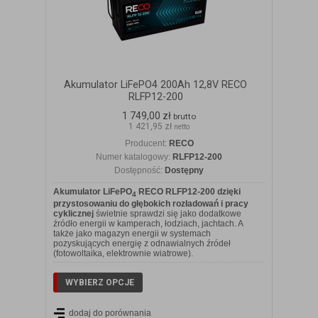
Akumulator LiFePO4 200Ah 12,8V RECO
RLFP12-200
1 749,00 zł
brutto
1 421,95 zł
netto
Producent:
RECO
Numer katalogowy:
RLFP12-200
Dostępność:
Dostępny
Akumulator LiFePO
RECO RLFP12-200 dzięki
4
przystosowaniu do głębokich rozładowań i pracy
cyklicznej
świetnie sprawdzi się jako dodatkowe
źródło energii w kamperach, łodziach, jachtach. A
także jako magazyn energii w systemach
pozyskujących energię z odnawialnych źródeł
(fotowoltaika, elektrownie wiatrowe).
WYBIERZ OPCJE
dodaj do porównania