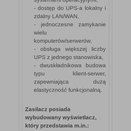
- dostęp do UPS-a lokalny i
zdalny LAN/WAN,
- jednoczesne zamykanie
wielu
komputerów/serwerów,
- obsługa większej liczby
UPS z jednego stanowiska,
- dwuskładnikowa budowa
typu klient-serwer,
zapewniająca dużą
elastyczność funkcjonalną.
Zasilacz posiada
wybudowany wyświetlacz,
który przedstawia m.in.: