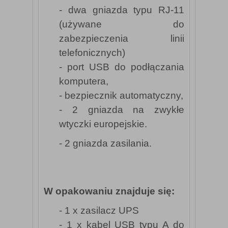
- dwa gniazda typu RJ-11
(używane do
zabezpieczenia linii
telefonicznych)
- port USB do podłączania
komputera,
- bezpiecznik automatyczny,
- 2 gniazda na zwykłe
wtyczki europejskie.
- 2 gniazda zasilania.
W opakowaniu znajduje się:
- 1 x zasilacz UPS
- 1 x kabel USB typu A do