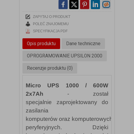
ZAPYTAJ O PRODUKT
POLEĆ ZNAJOMEMU
SPECYFIKACJA PDF
Opis produktu
Dane techniczne
OPROGRAMOWANIE UPSILON 2000
Recenzje produktu (0)
Micro UPS 1000 / 600W
2x7Ah
- został
specjalnie zaprojektowany do
zasilania
komputerów oraz komputerowych urządz
peryferyjnych. Dzięki