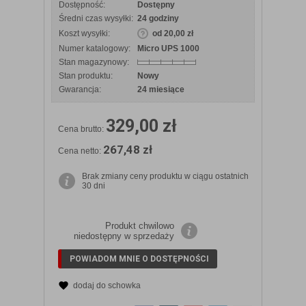
Dostępność:
Dostępny
Średni czas wysyłki:
24 godziny
Koszt wysyłki:
od 20,00 zł
Numer katalogowy:
Micro UPS 1000
Stan magazynowy:
Stan produktu:
Nowy
Gwarancja:
24 miesiące
329,00 zł
Cena brutto:
267,48 zł
Cena netto:
Brak zmiany ceny produktu w ciągu ostatnich
30 dni
Produkt chwilowo
niedostępny w sprzedaży
POWIADOM MNIE O DOSTĘPNOŚCI
dodaj do schowka