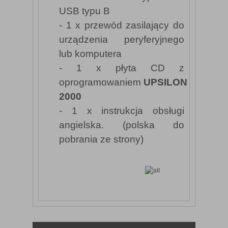
USB typu B
- 1 x przewód zasilający do
urządzenia peryferyjnego
lub komputera
- 1 x płyta CD z
oprogramowaniem
UPSILON
2000
- 1 x instrukcja obsługi
angielska. (polska do
pobrania ze strony)