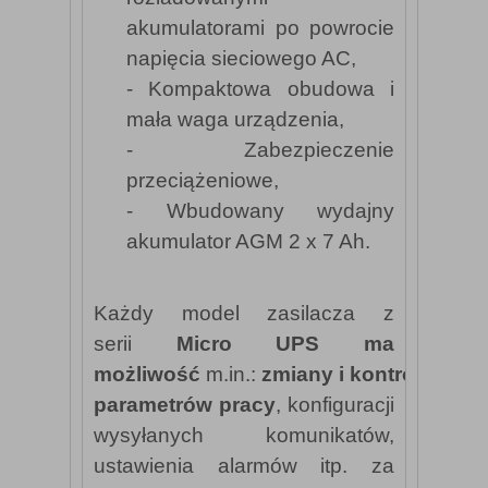
akumulatorami po powrocie
napięcia sieciowego AC,
- Kompaktowa obudowa i
mała waga urządzenia,
- Zabezpieczenie
przeciążeniowe,
- Wbudowany wydajny
akumulator AGM 2 x 7 Ah.
Każdy model zasilacza z
serii
Micro UPS
ma
możliwość
m.in.:
zmiany i kontroli
parametrów pracy
, konfiguracji
wysyłanych komunikatów,
ustawienia alarmów itp. za