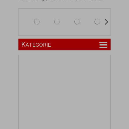
K
ATEGORIE