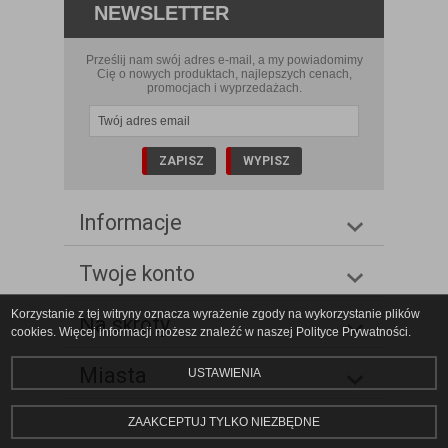
NEWSLETTER
Prześlij nam swój adres e-mail, a my powiadomimy
Cię o nowych produktach, najlepszych cenach,
promocjach i wyprzedażach.
Informacje
Twoje konto
Korzystanie z tej witryny oznacza wyrażenie zgody na wykorzystanie plików
Na skróty
cookies. Więcej informacji możesz znaleźć w naszej Polityce Prywatności.
Miasta
USTAWIENIA
ZAAKCEPTUJ TYLKO NIEZBĘDNE