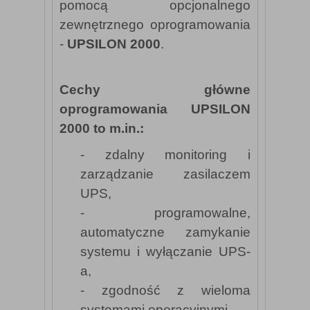
pomocą opcjonalnego
zewnętrznego oprogramowania
-
UPSILON 2000
.
Cechy główne
oprogramowania UPSILON
2000 to m.in.:
- zdalny monitoring i
zarządzanie zasilaczem
UPS,
- programowalne,
automatyczne zamykanie
systemu i wyłączanie UPS-
a,
- zgodność z wieloma
systemami operacyjnymi,