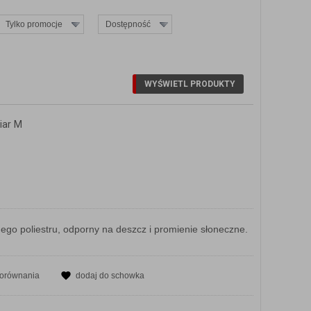
Tylko promocje
Dostępność
iar M
o poliestru, odporny na deszcz i promienie słoneczne.
porównania
dodaj do schowka