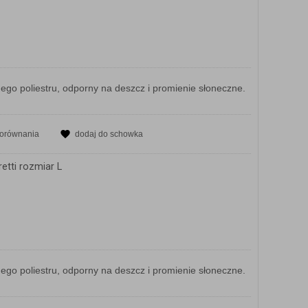
o poliestru, odporny na deszcz i promienie słoneczne.
porównania
dodaj do schowka
etti rozmiar L
o poliestru, odporny na deszcz i promienie słoneczne.