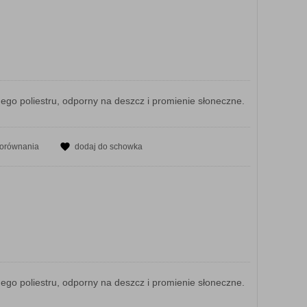
o poliestru, odporny na deszcz i promienie słoneczne.
porównania
dodaj do schowka
o poliestru, odporny na deszcz i promienie słoneczne.