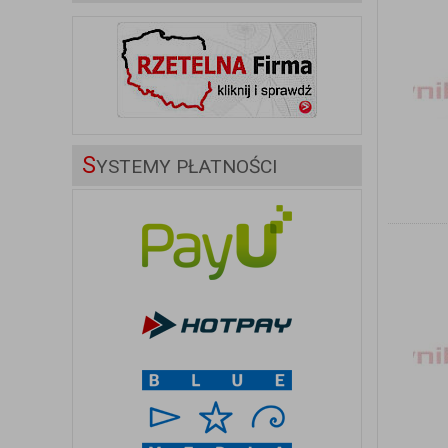
S
YSTEMY PŁATNOŚCI