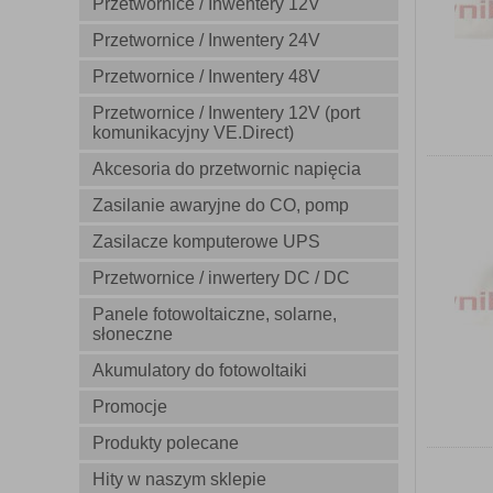
Przetwornice / Inwentery 12V
Przetwornice / Inwentery 24V
Przetwornice / Inwentery 48V
Przetwornice / Inwentery 12V (port
komunikacyjny VE.Direct)
Akcesoria do przetwornic napięcia
Zasilanie awaryjne do CO, pomp
Zasilacze komputerowe UPS
Przetwornice / inwertery DC / DC
Panele fotowoltaiczne, solarne,
słoneczne
Akumulatory do fotowoltaiki
Promocje
Produkty polecane
Hity w naszym sklepie