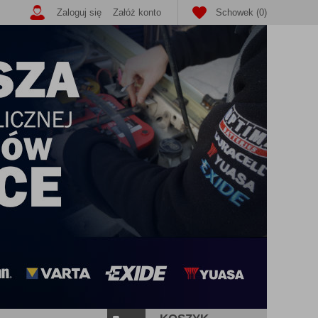
Zaloguj się
Załóż konto
Schowek (0)