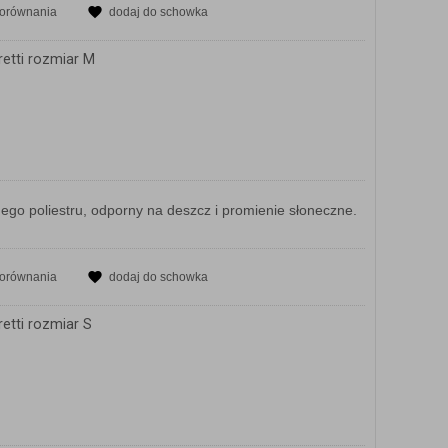
porównania
dodaj do schowka
etti rozmiar M
o poliestru, odporny na deszcz i promienie słoneczne.
porównania
dodaj do schowka
etti rozmiar S