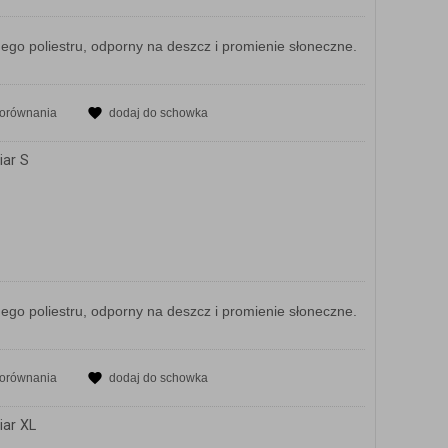
o poliestru, odporny na deszcz i promienie słoneczne.
porównania
dodaj do schowka
iar S
o poliestru, odporny na deszcz i promienie słoneczne.
porównania
dodaj do schowka
iar XL