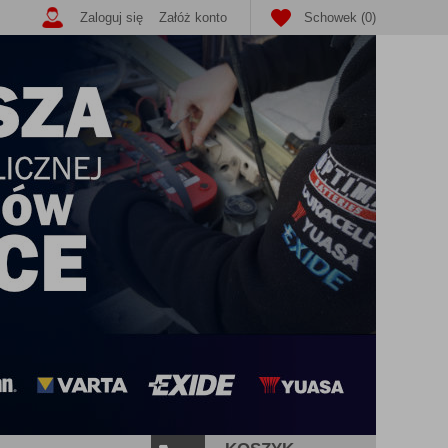
Zaloguj się
Załóż konto
Schowek (0)