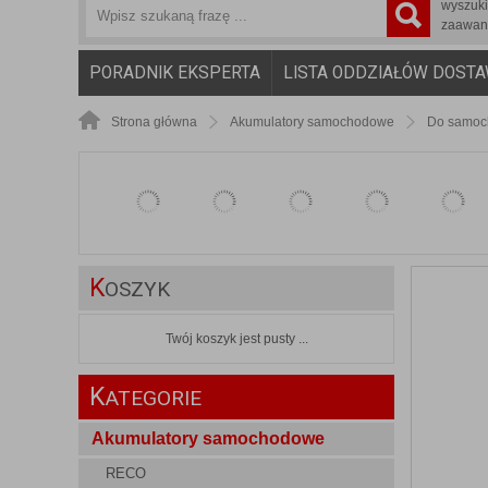
wyszuk
zaawan
PORADNIK EKSPERTA
LISTA ODDZIAŁÓW DOST
Strona główna
Akumulatory samochodowe
Do samoc
K
OSZYK
Twój koszyk jest pusty ...
K
ATEGORIE
Akumulatory samochodowe
RECO