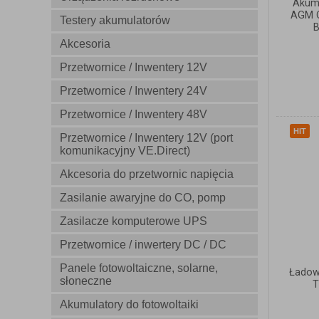
Akum
AGM O
Testery akumulatorów
Akcesoria
Przetwornice / Inwentery 12V
Przetwornice / Inwentery 24V
Przetwornice / Inwentery 48V
HIT
Przetwornice / Inwentery 12V (port
komunikacyjny VE.Direct)
Akcesoria do przetwornic napięcia
Zasilanie awaryjne do CO, pomp
Zasilacze komputerowe UPS
Przetwornice / inwertery DC / DC
Panele fotowoltaiczne, solarne,
Ładow
słoneczne
T
Akumulatory do fotowoltaiki