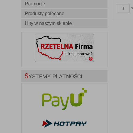
Promocje
s
Produkty polecane
Hity w naszym sklepie
S
YSTEMY PŁATNOŚCI