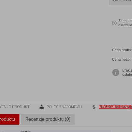
Zdanie 
akumula
Cena brutto
Cena netto:
Brak 
ostatn
YTAJ O PRODUKT
POLEĆ ZNAJOMEMU
NEGOCJUJ CENĘ 
roduktu
Recenzje produktu (0)