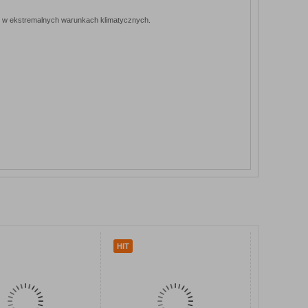
ie w ekstremalnych warunkach klimatycznych.
ZOBACZ
ZOBACZ
SZCZEGÓŁY
SZCZEGÓŁY
HIT