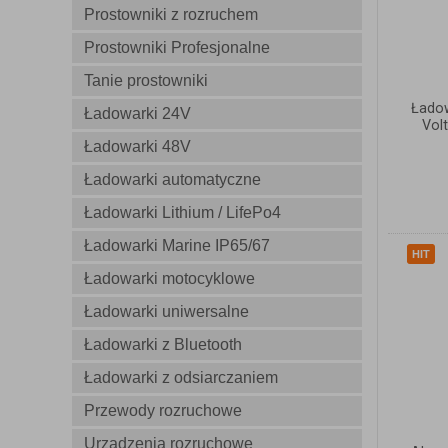
Prostowniki z rozruchem
Prostowniki Profesjonalne
Tanie prostowniki
Łado
Ładowarki 24V
Vol
Ładowarki 48V
Ładowarki automatyczne
Ładowarki Lithium / LifePo4
Ładowarki Marine IP65/67
HIT
Ładowarki motocyklowe
Ładowarki uniwersalne
Ładowarki z Bluetooth
Ładowarki z odsiarczaniem
Przewody rozruchowe
Urządzenia rozruchowe