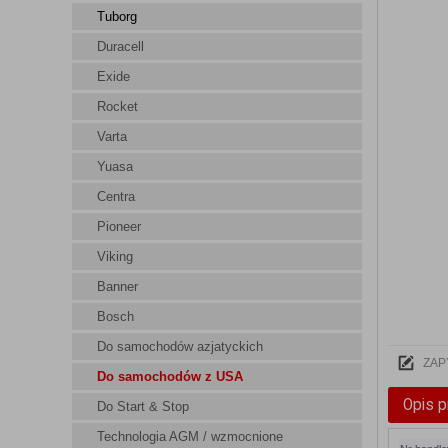
Tuborg
Duracell
Exide
Rocket
Varta
Yuasa
Centra
Pioneer
Viking
Banner
Bosch
Do samochodów azjatyckich
ZAP
Do samochodów z USA
Opis p
Do Start & Stop
Technologia AGM / wzmocnione